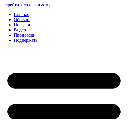
Перейти к содержимому
Главная
Обо мне
Поездки
Видео
Проповеди
Поддержать