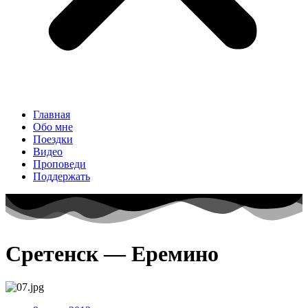
Главная
Обо мне
Поездки
Видео
Проповеди
Поддержать
Сретенск — Еремино