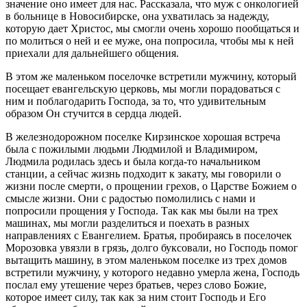
значение оно имеет для нас. Рассказала, что муж с онкологией
в больнице в Новосибирске, она ухватилась за надежду,
которую дает Христос, мы смогли очень хорошо пообщаться и
по молиться о ней и ее муже, она попросила, чтобы мы к ней
приехали для дальнейшего общения.
В этом же маленьком поселочке встретили мужчину, который
посещает евангельскую церковь, мы могли порадоваться с
ним и поблагодарить Господа, за то, что удивительным
образом Он стучится в сердца людей.
В железнодорожном поселке Кирзинское хорошая встреча
была с пожилыми людьми Людмилой и Владимиром,
Людмила родилась здесь и была когда-то начальником
станции, а сейчас жизнь подходит к закату, мы говорили о
жизни после смерти, о прощении грехов, о Царстве Божием о
смысле жизни. Они с радостью помолились с нами и
попросили прощения у Господа. Так как мы были на трех
машинах, мы могли разделиться и поехать в разных
направлениях с Евангелием. Братья, пробираясь в поселочек
Морозовка увязли в грязь, долго буксовали, но Господь помог
вытащить машину, в этом маленьком поселке из трех домов
встретили мужчину, у которого недавно умерла жена, Господь
послал ему утешение через братьев, через слово Божие,
которое имеет силу, так как за ним стоит Господь и Его