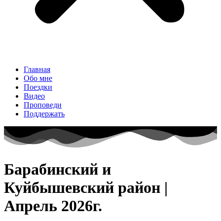
Главная
Обо мне
Поездки
Видео
Проповеди
Поддержать
Барабинский и
Куйбышевский район |
Апрель 2026г.