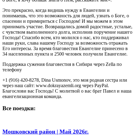
Это прекрасно, когда видишь нужду в Евангелии и
понимаешь, что это возможность для людей, узнать о Боге, о
спасении и примириться с Господом! И мы можем в этом
принимать участие. Возвращались домой радостные, усталые,
с чувством выполненного долга, исполнив поручение нашего
Господа! Спасибо всем, кто молился о нас, кто поддерживал
наши руки, слава нашему Господу за возможность отражать
Его интересы. За время благовестия Евангелие принесено в
34 населенных пункта и 2500 человек получили Евангелие.
Поддержка сужения благовестия в Сибири через Zella по
телефону
+1 (916) 420-8278, Dina Usmonov, это моя родная сестра или
через наш сайт: www.dokrayazemli.org через PayPal.
Благослови вас Господь! С молитвой о вас брат Павел и наша
евангелизационная команда.
Все поездки:
Мошковский район | Май 2026г.