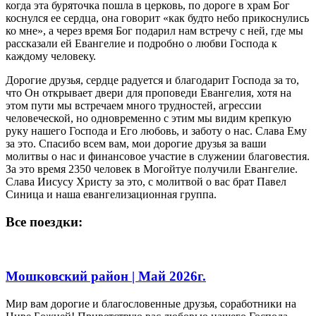
когда эта буряточка пошла в церковь, по дороге в храм Бог
коснулся ее сердца, она говорит «как будто небо прикоснулись
ко мне», а через время Бог подарил нам встречу с ней, где мы
рассказали ей Евангелие и подробно о любви Господа к
каждому человеку.
Дорогие друзья, сердце радуется и благодарит Господа за то,
что Он открывает двери для проповеди Евангелия, хотя на
этом пути мы встречаем много трудностей, агрессии
человеческой, но одновременно с этим мы видим крепкую
руку нашего Господа и Его любовь, и заботу о нас. Слава Ему
за это. Спасибо всем вам, мои дорогие друзья за ваши
молитвы о нас и финансовое участие в служении благовестия.
За это время 2350 человек в Могойтуе получили Евангелие.
Слава Иисусу Христу за это, с молитвой о вас брат Павел
Синица и наша евангелизационная группа.
Все поездки:
Мошковский район | Май 2026г.
Мир вам дорогие и благословенные друзья, соработники на