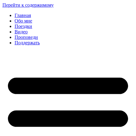
Перейти к содержимому
Главная
Обо мне
Поездки
Видео
Проповеди
Поддержать