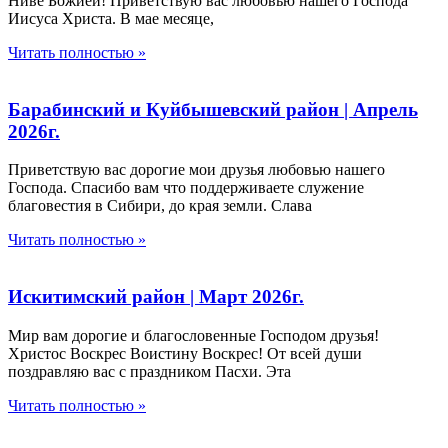
Ниве Божией! Приветствую вас любовью нашего Господа
Иисуса Христа. В мае месяце,
Читать полностью »
Барабинский и Куйбышевский район | Апрель
2026г.
Приветствую вас дорогие мои друзья любовью нашего
Господа. Спасибо вам что поддерживаете служение
благовестия в Сибири, до края земли. Слава
Читать полностью »
Искитимский район | Март 2026г.
Мир вам дорогие и благословенные Господом друзья!
Христос Воскрес Воистину Воскрес! От всей души
поздравляю вас с праздником Пасхи. Эта
Читать полностью »