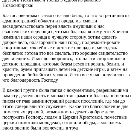
Новосибирска!
Благословенным с самого начало было, то что встретившись с
администрацией области и города, мы смогли
засвидетельствовать перед власть имущими о нас,
евангельских верующих, что мы благодаря тому, что Христос
изменил наши сердца в лучшую сторону, хотим сделать
доброе дело, облагородить наш город, подремонтировать
спортивные, хоккейные и детские площадки, молодежь
бесплатно готова это все сделать, это хорошее свидетельство
для внешних. И мы договорились, что на эти спортивные и
детские площадки, которые будем ремонтировать, белить и
красить, будем приглашать детей на детские игры, а затем на
проведение библейских уроков. И это все у нас получилось, за
что благодарность Господу.
В каждой группе была папка с документами, разрешающими
нам эту деятельность и множество грамот и благодарственных
писем от глав администраций разных поселений, где мы до
этого совершали это служение. Какое это благословение для
поместных церквей, возможность сделать доброе дело,
послужить Господу, людям и Церкви Христовой, поместные
церкви помогали молодежи, готовили обеды, а молодежь
вдохновенно были вовлечены в труд.