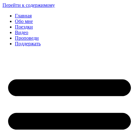
Перейти к содержимому
Главная
Обо мне
Поездки
Видео
Проповеди
Поддержать