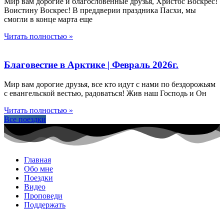
Мир вам дорогие и благословенные друзья, Христос Воскрес!
Воистину Воскрес! В преддверии праздника Пасхи, мы
смогли в конце марта еще
Читать полностью »
Благовестие в Арктике | Февраль 2026г.
Мир вам дорогие друзья, все кто идут с нами по бездорожьям
с евангельской вестью, радоваться! Жив наш Господь и Он
Читать полностью »
Все поездки
Главная
Обо мне
Поездки
Видео
Проповеди
Поддержать