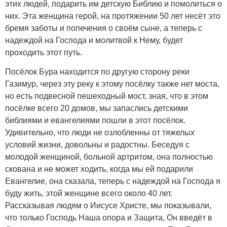
этих людей, подарить им детскую Библию и помолиться о
них. Эта женщина герой, на протяжении 50 лет несёт это
бремя заботы и попечения о своём сыне, а теперь с
надеждой на Господа и молитвой к Нему, будет
проходить этот путь.
Посёлок Бура находится по другую сторону реки
Газимур, через эту реку к этому посёлку также нет моста,
но есть подвесной пешеходный мост, зная, что в этом
посёлке всего 20 домов, мы запаслись детскими
библиями и евангелиями пошли в этот посёлок.
Удивительно, что люди не озлобленны от тяжелых
условий жизни, довольны и радостны. Беседуя с
молодой женщиной, больной артритом, она полностью
скована и не может ходить, когда мы ей подарили
Евангелие, она сказала, теперь с надеждой на Господа я
буду жить, этой женщине всего около 40 лет.
Рассказывая людям о Иисусе Христе, мы показывали,
что только Господь Наша опора и Защита, Он введёт в