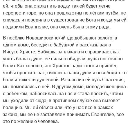
ей, чтобы она стала пить водку, так ей будет легче
перенести горе, но она прошла этим не лёгким путём, не
спилась и поверила в существование Бога и когда мы ей
подарили Евангелие, она очень была этому рада.
В посёлке Новоширокинский где добывают золото, в
одном доме, беседуя с бабушкой и рассказывая о
Иисусе Христе, Бабушка заплакала и спрашивает, как
унять боль в душе, ее сильно обидели, душа постоянно
болит. Как хорошо, что Христос ради этого и пришёл,
чтобы простить нас, очистить наши души и освободить от
боли и тяжести душевной. Разъяснив ей путь Спасения,
мы помолились о ней. В другом доме, молодая женщина
с ребёнком, набросилась на нас и стала просить, чтобы
мы уходили от сюда, в противном случае она вызовет
полицию. Мы ей объяснили, что у нас все в рамках
закона, мы ее не заставляем принимать Евангелие, все
это по желанию человека.