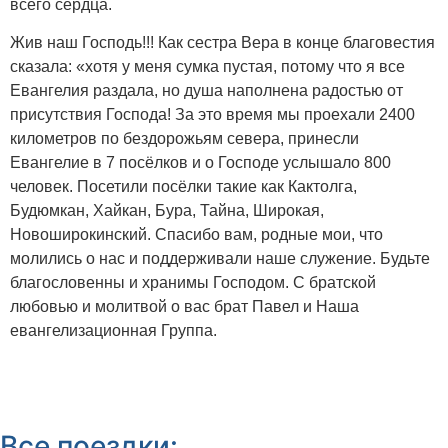
всего сердца.
Жив наш Господь!!! Как сестра Вера в конце благовестия
сказала: «хотя у меня сумка пустая, потому что я все
Евангелия раздала, но душа наполнена радостью от
присутствия Господа! За это время мы проехали 2400
километров по бездорожьям севера, принесли
Евангелие в 7 посёлков и о Господе услышало 800
человек. Посетили посёлки такие как Кактолга,
Будюмкан, Хайкан, Бура, Тайна, Широкая,
Новоширокинский. Спасибо вам, родные мои, что
молились о нас и поддерживали наше служение. Будьте
благословенны и хранимы Господом. С братской
любовью и молитвой о вас брат Павел и Наша
евангелизационная Группа.
Все поездки: