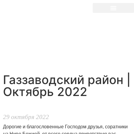
Газзаводский район |
Октябрь 2022
29 октября 2022
Дорогие и благословенные Господом друзья, соратники
на Ниве Божией, от всего сердца приветствую вас