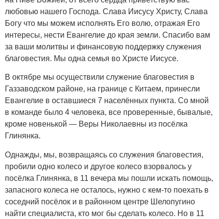
любовью нашего Господа. Слава Иисусу Христу, Слава
Богу что мы можем исполнять Его волю, отражая Его
интересы, нести Евангелие до края земли. Спасибо вам
за ваши молитвы и финансовую поддержку служения
благовестия. Мы одна семья во Христе Иисусе.
В октябре мы осуществили служение благовестия в
Газзаводском районе, на границе с Китаем, принесли
Евангелие в оставшиеся 7 населённых пункта. Со мной
в команде было 4 человека, все проверенные, бывалые,
кроме новенькой — Веры Николаевны из посёлка
Глинянка.
Однажды, мы, возвращаясь со служения благовестия,
пробили одно колесо и другое колесо взорвалось у
посёлка Глинянка, в 11 вечера мы пошли искать помощь,
запасного колеса не осталось, нужно с кем-то поехать в
соседний посёлок и в районном центре Шелопугино
найти специалиста, кто мог бы сделать колесо. Но в 11