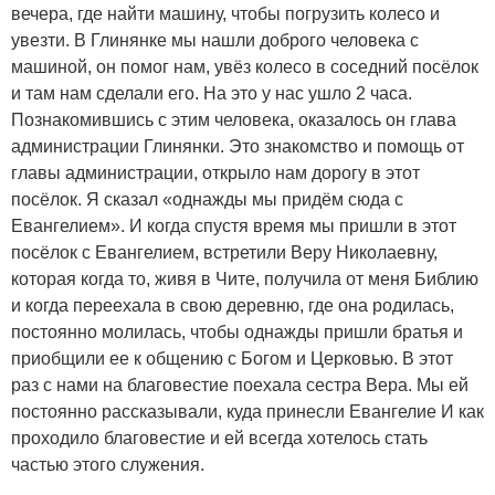
вечера, где найти машину, чтобы погрузить колесо и
увезти. В Глинянке мы нашли доброго человека с
машиной, он помог нам, увёз колесо в соседний посёлок
и там нам сделали его. На это у нас ушло 2 часа.
Познакомившись с этим человека, оказалось он глава
администрации Глинянки. Это знакомство и помощь от
главы администрации, открыло нам дорогу в этот
посёлок. Я сказал «однажды мы придём сюда с
Евангелием». И когда спустя время мы пришли в этот
посёлок с Евангелием, встретили Веру Николаевну,
которая когда то, живя в Чите, получила от меня Библию
и когда переехала в свою деревню, где она родилась,
постоянно молилась, чтобы однажды пришли братья и
приобщили ее к общению с Богом и Церковью. В этот
раз с нами на благовестие поехала сестра Вера. Мы ей
постоянно рассказывали, куда принесли Евангелие И как
проходило благовестие и ей всегда хотелось стать
частью этого служения.