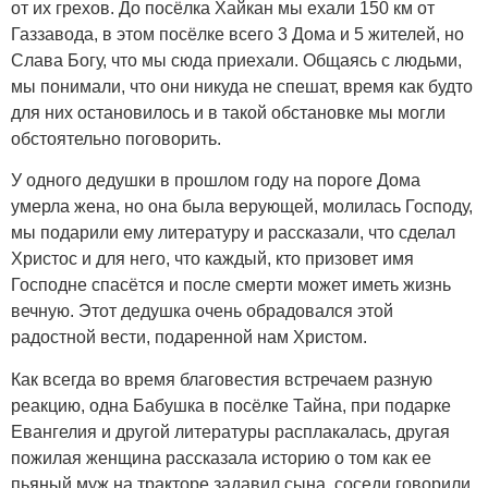
от их грехов. До посёлка Хайкан мы ехали 150 км от
Газзавода, в этом посёлке всего 3 Дома и 5 жителей, но
Слава Богу, что мы сюда приехали. Общаясь с людьми,
мы понимали, что они никуда не спешат, время как будто
для них остановилось и в такой обстановке мы могли
обстоятельно поговорить.
У одного дедушки в прошлом году на пороге Дома
умерла жена, но она была верующей, молилась Господу,
мы подарили ему литературу и рассказали, что сделал
Христос и для него, что каждый, кто призовет имя
Господне спасётся и после смерти может иметь жизнь
вечную. Этот дедушка очень обрадовался этой
радостной вести, подаренной нам Христом.
Как всегда во время благовестия встречаем разную
реакцию, одна Бабушка в посёлке Тайна, при подарке
Евангелия и другой литературы расплакалась, другая
пожилая женщина рассказала историю о том как ее
пьяный муж на тракторе задавил сына, соседи говорили