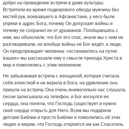
добро на проведение встречи в доме культуры.
Встретили во время подворового обхода мужчину без
кистей рук, воевавшего в Афганистане, у него были
упреки в адрес Бога, почему Он допускает войны и
почему не сохранил их от душманов. Пообщавшись с
ним, мы объяснили, что Бог его спас, иначе мы с ним не
разговаривали, но вообще войны не Бог ведёт, а люди,
Он предупреждает человека: «остановитесь на путях
ваших» мы рассказали ему о смысле прихода Христа в
мир и помолились с этим человеком.
Не забываемая встреча с женщиной, которая считала
себя атеисткой и не верила в Бога, на удивление она
пришла на встречу. Она очень внимательно нас слушала,
песни записывала на телефон, и Бог коснулся ее
сердца, она поняла, что Господь существует и нужно
своё сердце открыть для Него. Всем мы подарили
детские Библии и просто Библии и помолились об этих
людях и верим, что Господь откроется им как Спаситель