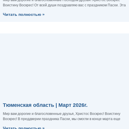
Мир вам дорогие и благословенные Господом друзья! Христос Воскрес
Воистину Воскрес! От всей души поздравляю вас с праздником Пасхи. Эта
Читать полностью »
Тюменская область | Март 2026г.
Мир вам дорогие и благословенные друзья, Христос Воскрес! Воистину
Воскрес! В преддверии праздника Пасхи, мы смогли в конце марта еще
Читать полностью »