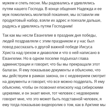
мужем и спеть песни. Мы радовались и удивлялись
путям нашего Господа. В конце общения Надежда и ее
муж помолились молитвой покаяния, мы оставили им
продуктовый набор, взяли их адрес и поехали дальше,
радуясь и удивляясь путям Господним!
Так как мы несли Евангелие в праздник дня победы,
людей поздравляли с этим праздником и у нас был
повод рассказать о другой важной победе Иисуса
Христа над грехом и диаволом и что о ней написано в
Евангелии. Но в одном поселке подъехал глава
администрации и говорит, что бы мы прекращали этот
балаган. Я ему показываю документы и объясняю, что
мы действуем в рамках закона, он с недоверием смотрит
на документы и говорит, что все можно подделать. Я ему
объясняю, чтобы он позвонил епископу над сибирскими
церквями, и он знает меня, тот человек с недоверием
говорит мне, что это может быть подставной человек, я
ему тогда показываю видеоролик о том, как в Арктике мы