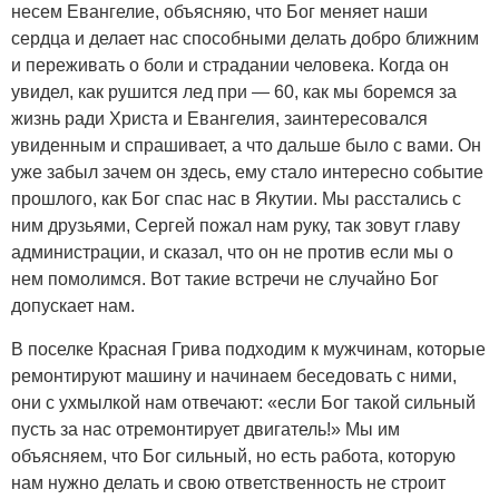
несем Евангелие, объясняю, что Бог меняет наши
сердца и делает нас способными делать добро ближним
и переживать о боли и страдании человека. Когда он
увидел, как рушится лед при — 60, как мы боремся за
жизнь ради Христа и Евангелия, заинтересовался
увиденным и спрашивает, а что дальше было с вами. Он
уже забыл зачем он здесь, ему стало интересно событие
прошлого, как Бог спас нас в Якутии. Мы расстались с
ним друзьями, Сергей пожал нам руку, так зовут главу
администрации, и сказал, что он не против если мы о
нем помолимся. Вот такие встречи не случайно Бог
допускает нам.
В поселке Красная Грива подходим к мужчинам, которые
ремонтируют машину и начинаем беседовать с ними,
они с ухмылкой нам отвечают: «если Бог такой сильный
пусть за нас отремонтирует двигатель!» Мы им
объясняем, что Бог сильный, но есть работа, которую
нам нужно делать и свою ответственность не строит