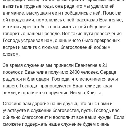
выжить в трудные годы, она рада что мы уделили ей
внимание, выслушали ее и пообщались с ней. Помогли
ей продуктами, помолились с ней, рассказав Евангелие,
и взяли адрес чтобы снова иметь с ней общение и
говорить о нашем Господе. Вот такие пути пересечения
Господь устраивал нам, очень много было прекрасных
встреч и молитв с людьми, благословений добрым
словом.
За время служения мы принесли Евангелие в 21
поселок и Евангелие получило 2400 человек. Сердце
радуется и благодарит Господа, что исполняется воля
нашего Господа, проповедуется Евангелие до края
земли, исполняется поручение Иисуса Христа!
Спасибо вам дорогие наши друзья, что вы с нами и
участвуете в служении благовестия, пусть Господь вас
обильно благословит и восполнит все ваши нужды! Если
сможете поддержать наше служение будем очень