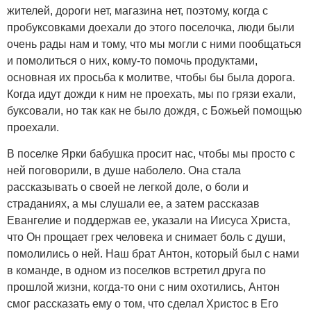
жителей, дороги нет, магазина нет, поэтому, когда с
пробуксовками доехали до этого поселочка, люди были
очень рады нам и тому, что мы могли с ними пообщаться
и помолиться о них, кому-то помочь продуктами,
основная их просьба к молитве, чтобы бы была дорога.
Когда идут дожди к ним не проехать, мы по грязи ехали,
буксовали, но так как не было дождя, с Божьей помощью
проехали.
В поселке Ярки бабушка просит нас, чтобы мы просто с
ней поговорили, в душе наболело. Она стала
рассказывать о своей не легкой доле, о боли и
страданиях, а мы слушали ее, а затем рассказав
Евангелие и поддержав ее, указали на Иисуса Христа,
что Он прощает грех человека и снимает боль с души,
помолились о ней. Наш брат Антон, который был с нами
в команде, в одном из поселков встретил друга по
прошлой жизни, когда-то они с ним охотились, Антон
смог рассказать ему о том, что сделал Христос в Его