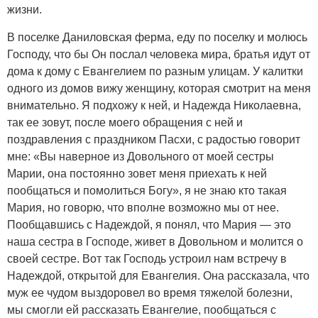
жизни.
В поселке Даниловская ферма, еду по поселку и молюсь
Господу, что бы Он послал человека мира, братья идут от
дома к дому с Евангелием по разным улицам. У калитки
одного из домов вижу женщину, которая смотрит на меня
внимательно. Я подхожу к ней, и Надежда Николаевна,
так ее зовут, после моего обращения с ней и
поздравления с праздником Пасхи, с радостью говорит
мне: «Вы наверное из Довольного от моей сестры
Марии, она постоянно зовет меня приехать к ней
пообщаться и помолиться Богу», я не знаю кто такая
Мария, но говорю, что вполне возможно мы от нее.
Пообщавшись с Надеждой, я понял, что Мария — это
наша сестра в Господе, живет в Довольном и молится о
своей сестре. Вот так Господь устроил нам встречу в
Надеждой, открытой для Евангелия. Она рассказала, что
муж ее чудом выздоровел во время тяжелой болезни,
мы смогли ей рассказать Евангелие, пообщаться с