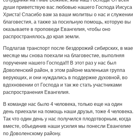
души приветствую вас любовью нашего Господа Иисуса
Христа! Спасибо вам за ваши молитвы о нас и служении
благовестия, а также за посильную помощь, которую вы
оказываете в проповеди Евангелия, чтобы оно
распространялось до края земли.
Подлатав транспорт после бездорожий сибирских, в мае
месяце мы снова поехали на благовестие, выполняя
поручение нашего Господа!!! В этот раз у нас был
Доволенский район, в этом районе маленькая группа
верующих, и они нуждались в поддержке духовной, во
вдохновении от Господа и так же стать участниками
распространения Евангелия.
В команде нас было 4 человека, только еще на один
день приехали на помощь наши друзья, тоже 4 человека.
Так что один день у нас получился плодотворным, когда
вместе, объединив наши усилия мы понесли Евангелие
по Доволенскому району.