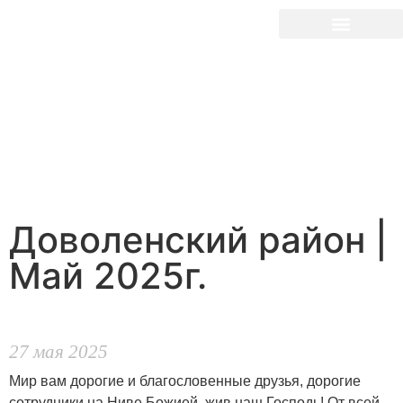
Доволенский район |
Май 2025г.
27 мая 2025
Мир вам дорогие и благословенные друзья, дорогие
сотрудники на Ниве Божией, жив наш Господь! От всей