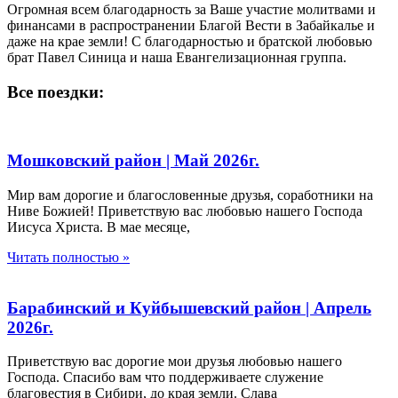
Огромная всем благодарность за Ваше участие молитвами и
финансами в распространении Благой Вести в Забайкалье и
даже на крае земли! С благодарностью и братской любовью
брат Павел Синица и наша Евангелизационная группа.
Все поездки:
Мошковский район | Май 2026г.
Мир вам дорогие и благословенные друзья, соработники на
Ниве Божией! Приветствую вас любовью нашего Господа
Иисуса Христа. В мае месяце,
Читать полностью »
Барабинский и Куйбышевский район | Апрель
2026г.
Приветствую вас дорогие мои друзья любовью нашего
Господа. Спасибо вам что поддерживаете служение
благовестия в Сибири, до края земли. Слава