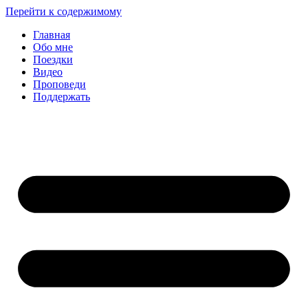
Перейти к содержимому
Главная
Обо мне
Поездки
Видео
Проповеди
Поддержать