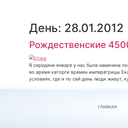
День:
28.01.2012
Рождественские 450
В середине января у нас была намечена п
во время каторги времен императрицы Ека
условиях, где и по сей день люди живут, к
ГЛАВНАЯ