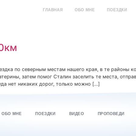
ГЛАВНАЯ
ОБО МНЕ
ПОЕЗДКИ
0км
оездка по северным местам нашего края, в те районы к
терины, затем помог Сталин заселить те места, отправ
уда нет никаких дорог, только можно […]
ОБО МНЕ
ПОЕЗДКИ
ВИДЕО
ПРОПОВЕДИ