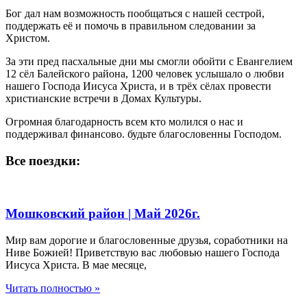
Бог дал нам возможность пообщаться с нашей сестрой,
поддержать её и помочь в правильном следовании за
Христом.
За эти пред пасхальные дни мы смогли обойти с Евангелием
12 сёл Балейского района, 1200 человек услышало о любви
нашего Господа Иисуса Христа, и в трёх сёлах провести
христианские встречи в Домах Культуры.
Огромная благодарность всем кто молился о нас и
поддерживал финансово. будьте благословенны Господом.
Все поездки:
Мошковский район | Май 2026г.
Мир вам дорогие и благословенные друзья, соработники на
Ниве Божией! Приветствую вас любовью нашего Господа
Иисуса Христа. В мае месяце,
Читать полностью »