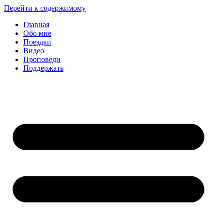
Перейти к содержимому
Главная
Обо мне
Поездки
Видео
Проповеди
Поддержать