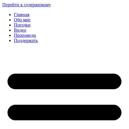
Перейти к содержимому
Главная
Обо мне
Поездки
Видео
Проповеди
Поддержать